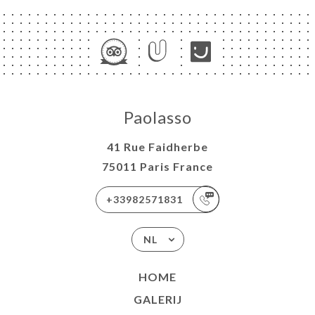
Paolasso
41 Rue Faidherbe
75011 Paris France
+33982571831
NL
HOME
GALERIJ