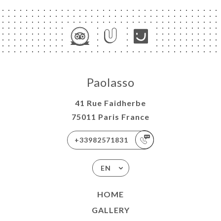
Paolasso
41 Rue Faidherbe
75011 Paris France
+33982571831
EN
HOME
GALLERY