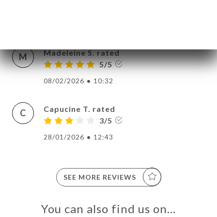
A
5/5
20/02/2026
•
08:32
Madeleine S. rated
M
5/5
08/02/2026
•
10:32
Capucine T. rated
C
3/5
28/01/2026
•
12:43
SEE MORE REVIEWS
You can also find us on…