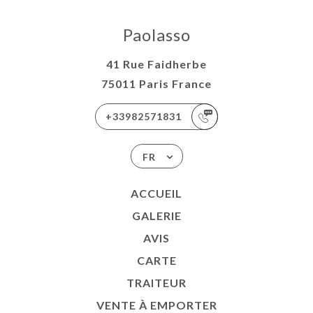
Paolasso
41 Rue Faidherbe
75011 Paris France
+33982571831
FR
ACCUEIL
GALERIE
AVIS
CARTE
TRAITEUR
VENTE À EMPORTER