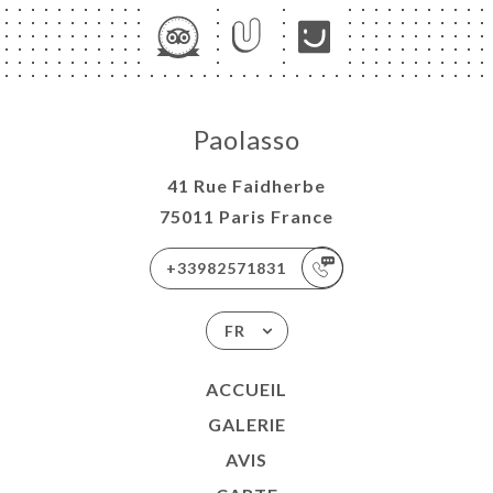
Paolasso
41 Rue Faidherbe
75011 Paris France
+33982571831
FR
ACCUEIL
GALERIE
AVIS