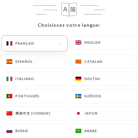
Choisissez votre langue:
Choisissez votre langue:
ENGLISH
ENGLISH
FRANÇAIS
FRANÇAIS
ESPAÑOL
ESPAÑOL
CATALAN
CATALAN
ITALIANO
ITALIANO
DEUTSH
DEUTSH
PORTUGUÊS
PORTUGUÊS
SUÉDOIS
SUÉDOIS
简体中文 (CHINESE)
简体中文 (CHINESE)
JAPON
JAPON
La Nonna Paolasso
RUSSIE
RUSSIE
ARABE
ARABE