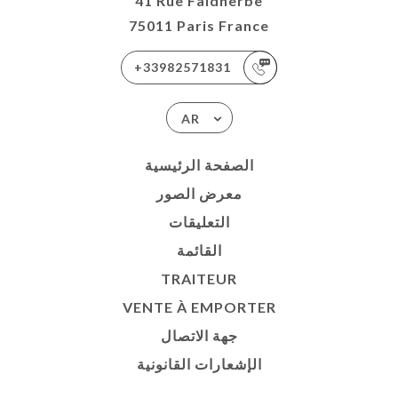
41 Rue Faidherbe
75011 Paris France
+33982571831
AR
الصفحة الرئيسية
معرض الصور
التعليقات
القائمة
TRAITEUR
VENTE À EMPORTER
جهة الاتصال
الإشعارات القانونية